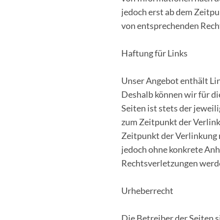
jedoch erst ab dem Zeitp
von entsprechenden Recht
Haftung für Links
Unser Angebot enthält Lin
Deshalb können wir für di
Seiten ist stets der jewei
zum Zeitpunkt der Verlin
Zeitpunkt der Verlinkung n
jedoch ohne konkrete Anh
Rechtsverletzungen werde
Urheberrecht
Die Betreiber der Seiten s