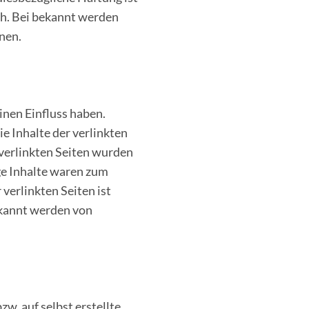
ch. Bei bekannt werden
nen.
inen Einfluss haben.
e Inhalte der verlinkten
e verlinkten Seiten wurden
ge Inhalte waren zum
verlinkten Seiten ist
ekannt werden von
w. auf selbst erstellte