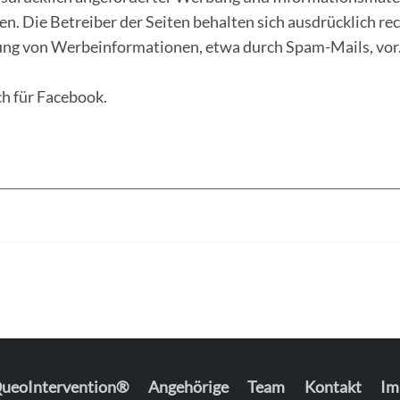
. Die Betreiber der Seiten behalten sich ausdrücklich rech
ng von Werbeinformationen, etwa durch Spam-Mails, vor
h für Facebook.
——————————————————————————————————
ueoIntervention®
Angehörige
Team
Kontakt
Im