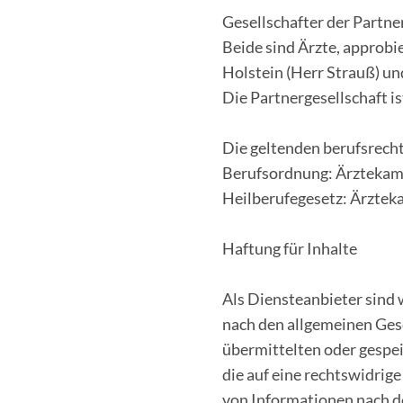
Gesellschafter der Partne
Beide sind Ärzte, approb
Holstein (Herr Strauß) u
Die Partnergesellschaft i
Die geltenden berufsrecht
Berufsordnung: Ärztekam
Heilberufegesetz: Ärzte
Haftung für Inhalte
Als Diensteanbieter sind 
nach den allgemeinen Gese
übermittelten oder gespe
die auf eine rechtswidrig
von Informationen nach de