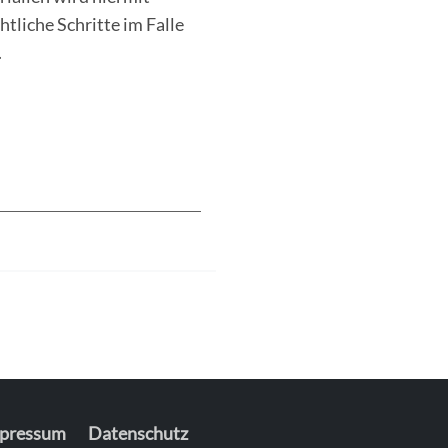
tliche Schritte im Falle
.
——————————————————
pressum
Datenschutz