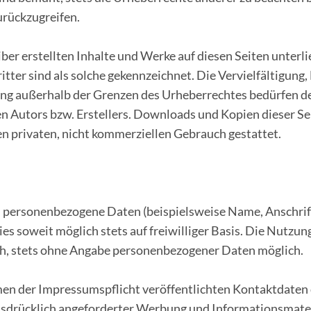
urückzugreifen.
iber erstellten Inhalte und Werke auf diesen Seiten unter
itter sind als solche gekennzeichnet. Die Vervielfältigung
ng außerhalb der Grenzen des Urheberrechtes bedürfen der
 Autors bzw. Erstellers. Downloads und Kopien dieser Sei
n privaten, nicht kommerziellen Gebrauch gestattet.
n personenbezogene Daten (beispielsweise Name, Anschrif
ies soweit möglich stets auf freiwilliger Basis. Die Nutzu
ich, stets ohne Angabe personenbezogener Daten möglich.
n der Impressumspflicht veröffentlichten Kontaktdaten 
sdrücklich angeforderter Werbung und Informationsmater