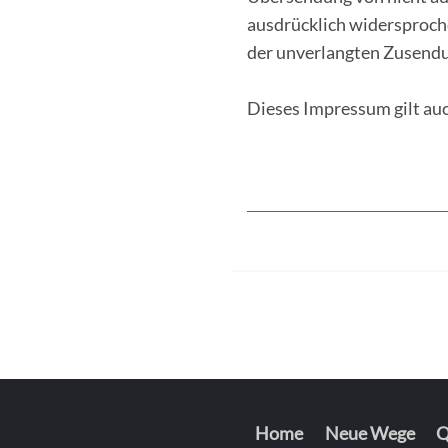
ausdrücklich widersprochen
der unverlangten Zusendu
Dieses Impressum gilt auc
———————————————
Home
Neue Wege
Q