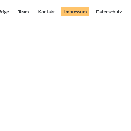
rige
Team
Kontakt
Impressum
Datenschutz
___________________________________________________________