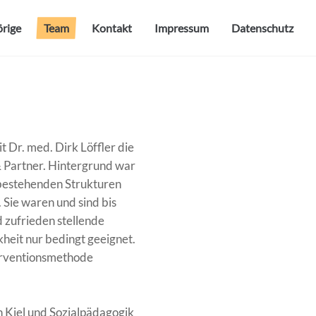
rige
Team
Kontakt
Impressum
Datenschutz
Dr. med. Dirk Löffler die
& Partner. Hintergrund war
 bestehenden Strukturen
 Sie waren und sind bis
d zufrieden stellende
heit nur bedingt geeignet.
erventionsmethode
n Kiel und Sozialpädagogik